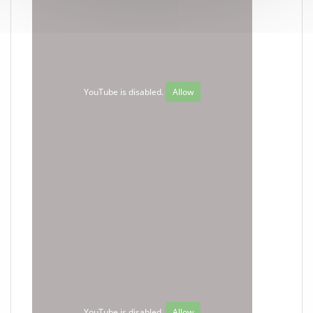
YouTube is disabled.
Allow
YouTube is disabled.
Allow