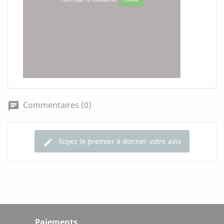
Commentaires (0)
chat
Soyez le premier à donner votre avis
edit
Paiements