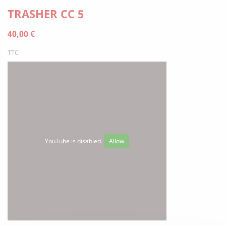
TRASHER CC 5
40,00 €
TTC
YouTube is disabled.
Allow