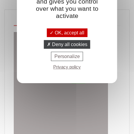
and gives you control
over what you want to
activate
Description
Détails du produit
OK, accept all
Deny all cookies
Personalize
Privacy policy
YouTube is disabled.
Allow