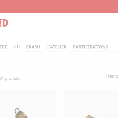
IDE
HH
CRASH
L'ATELIER
PARTICIPATIONS
Trier 
 31 produits.