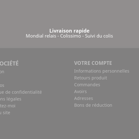
Livraison rapide
Mondial relais - Colissimo - Suivi du colis
OCIÉTÉ
VOTRE COMPTE
Informations personnelles
son
Retours produit
Commandes
os
Avoirs
ue de confidentialité
Adresses
ns légales
Bons de réduction
tez-moi
u site