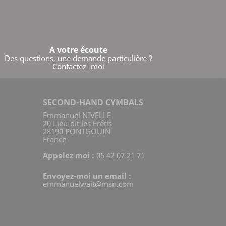
A votre écoute
Des questions, une demande particulière ?
Contactez- moi
SECOND-HAND CYMBALS
Emmanuel NIVELLE
20 Lieu-dit les Frétis
28190 PONTGOUIN
France
Appelez moi :
06 42 07 21 71
Envoyez-moi un email :
emmanuelwait@msn.com