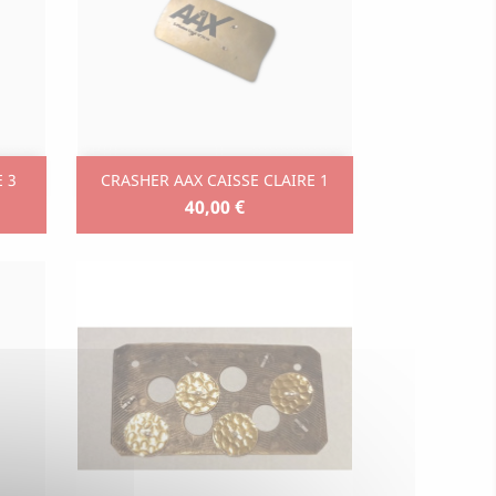
Aperçu rapide

E 3
CRASHER AAX CAISSE CLAIRE 1
40,00 €